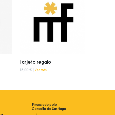
Tarjeta regalo
15,00 € |
Ver más
Financiado polo
Concello de Santiago