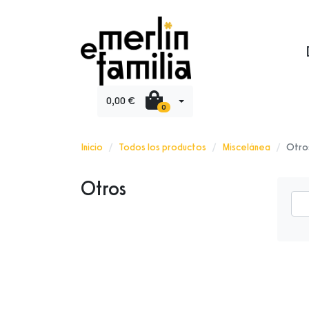
0,00 €
0
Inicio
Todos los productos
Miscelánea
Otro
Otros