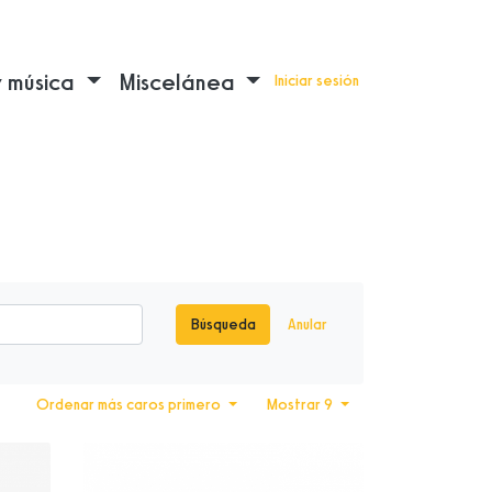
y música
Miscelánea
Iniciar sesión
Búsqueda
Anular
Ordenar más caros primero
Mostrar 9