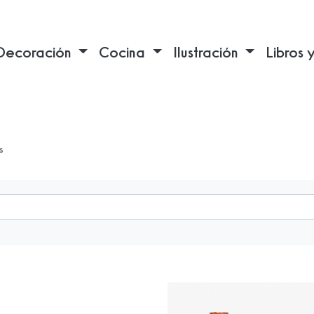
Decoración
Cocina
Ilustración
Libros 
s