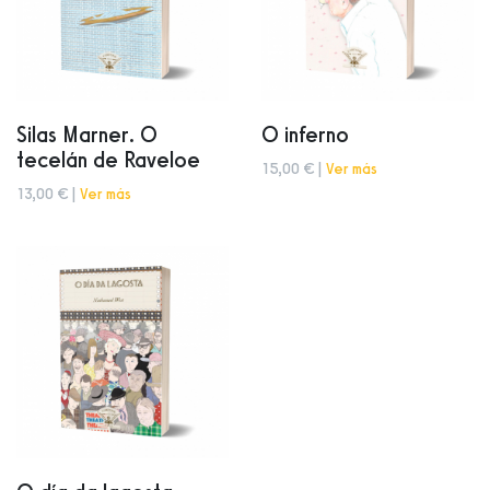
Silas Marner. O
O inferno
tecelán de Raveloe
15,00 € |
Ver más
13,00 € |
Ver más