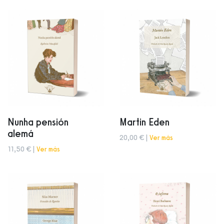
Nunha pensión
Martin Eden
alemá
20,00 € |
Ver más
11,50 € |
Ver más