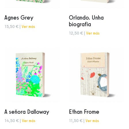
Agnes Grey
Orlando. Unha
biografía
15,50 € |
Ver más
12,50 € |
Ver más
A señora Dalloway
Ethan Frome
14,50 € |
Ver más
11,50 € |
Ver más