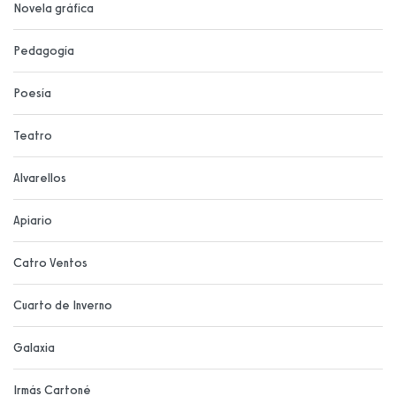
Novela gráfica
Pedagogía
Poesía
Teatro
Alvarellos
Apiario
Catro Ventos
Cuarto de Inverno
Galaxia
Irmás Cartoné