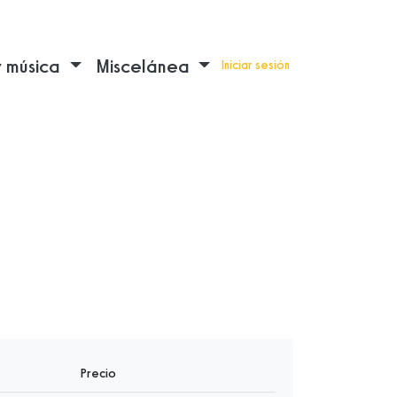
y música
Miscelánea
Iniciar sesión
Precio