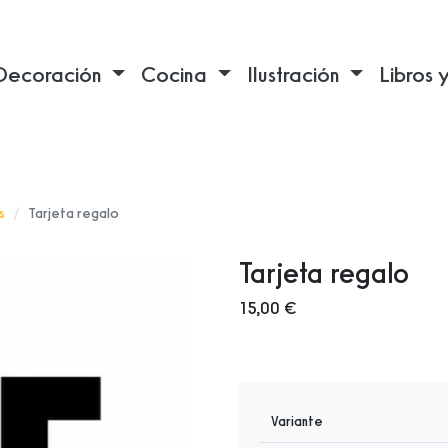
Decoración
Cocina
Ilustración
Libros 
s
Tarjeta regalo
Tarjeta regalo
15,00 €
Variante