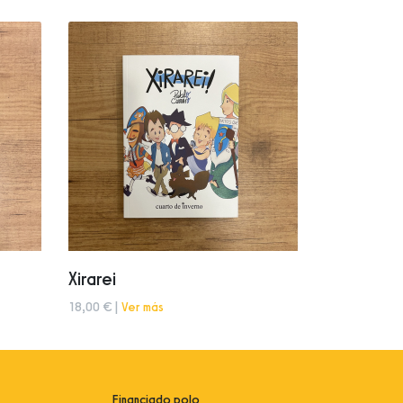
Xirarei
18,00 € |
Ver más
Financiado polo