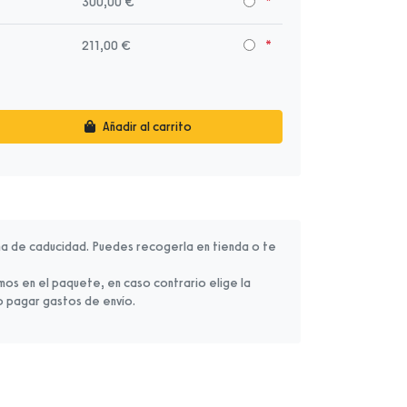
300,00 €
211,00 €
Añadir al carrito
ha de caducidad. Puedes recogerla en tienda o te
remos en el paquete, en caso contrario elige la
o pagar gastos de envío.