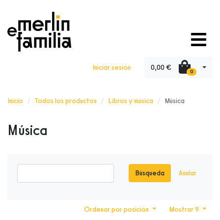
0,00 €
Iniciar sesión
0
Inicio
Todos los productos
Libros y música
Música
Música
Búsqueda
Anular
Ordenar por posición
Mostrar 9