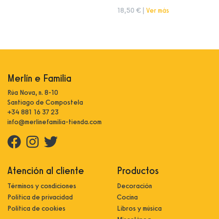
18,50 € |
Ver más
Merlín e Familia
Rúa Nova, n. 8-10
Santiago de Compostela
+34 881 16 37 23
info@merlinefamilia-tienda.com
Atención al cliente
Productos
Términos y condiciones
Decoración
Política de privacidad
Cocina
Política de cookies
Libros y música