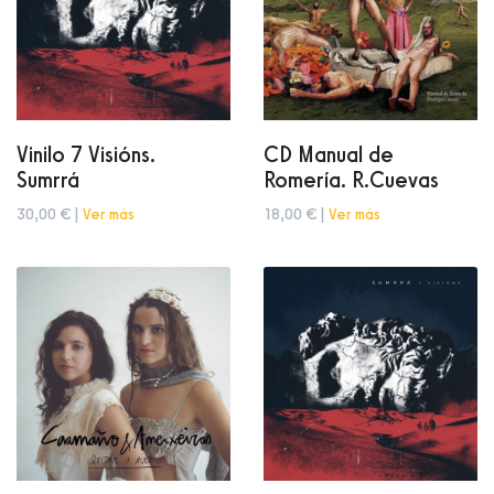
Vinilo 7 Visións.
CD Manual de
Sumrrá
Romería. R.Cuevas
30,00 € |
Ver más
18,00 € |
Ver más