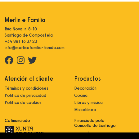
Merlín e Familia
Rúa Nova, n. 8-10
Santiago de Compostela
+34 881 16 37 23
info@merlinefamilia-tienda.com
Atención al cliente
Productos
Términos y condiciones
Decoración
Política de privacidad
Cocina
Política de cookies
Libros y música
Miscelánea
Cofinanciado
Financiado polo
Concello de Santiago