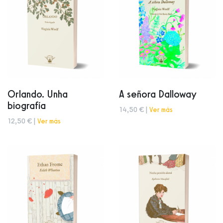
Orlando. Unha
A señora Dalloway
biografía
14,50 € |
Ver más
12,50 € |
Ver más