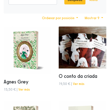
Ordenar por posición
Mostrar 9
O conto da criada
Agnes Grey
19,50 € |
Ver más
15,50 € |
Ver más