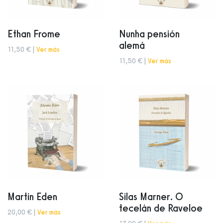
Ethan Frome
Nunha pensión
alemá
11,50 € |
Ver más
11,50 € |
Ver más
Martin Eden
Silas Marner. O
tecelán de Raveloe
20,00 € |
Ver más