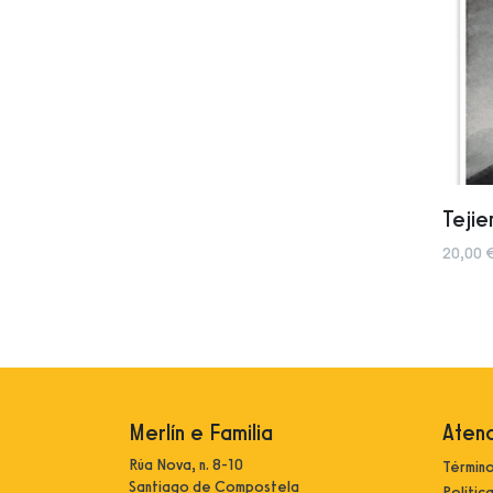
Tejie
20,00 
Merlín e Familia
Atenc
Rúa Nova, n. 8-10
Término
Santiago de Compostela
Polític