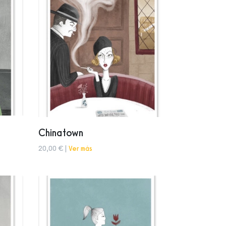
Chinatown
20,00 € |
Ver más