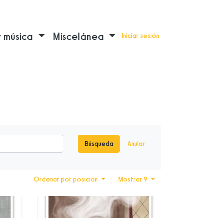
y música
Miscelánea
Iniciar sesión
Búsqueda
Anular
Ordenar por posición
Mostrar 9