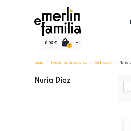
0,00 €
0
Inicio
Todos los productos
Ilustración
Nuria 
Nuria Díaz