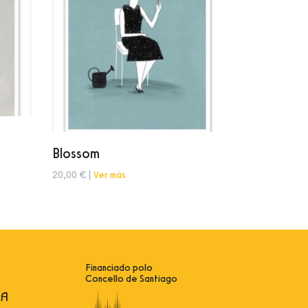
Blossom
20,00 € |
Ver más
Financiado polo
Concello de Santiago