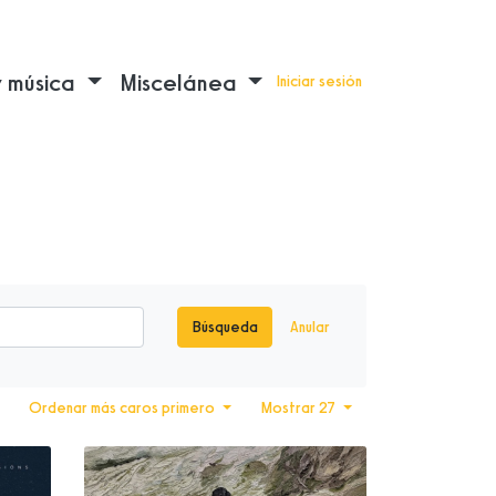
y música
Miscelánea
Iniciar sesión
Búsqueda
Anular
Ordenar más caros primero
Mostrar 27