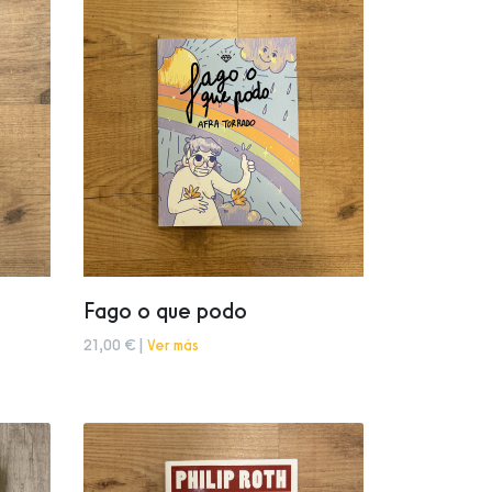
Fago o que podo
21,00 € |
Ver más