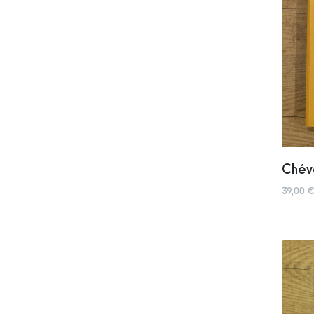
Chév
39,00 €