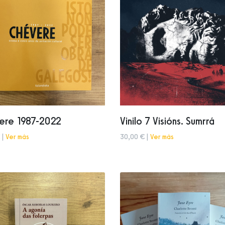
ere 1987-2022
Vinilo 7 Visións. Sumrrá
 |
Ver más
30,00 € |
Ver más