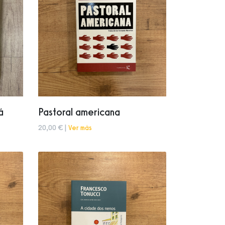
á
Pastoral americana
20,00 € |
Ver más