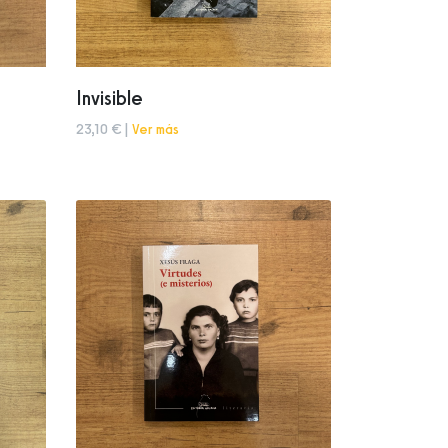
Invisible
23,10 € |
Ver más