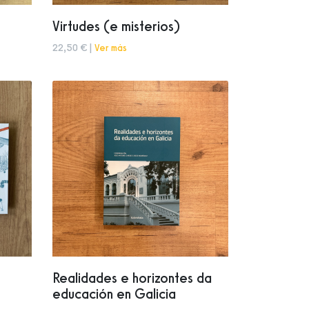
Virtudes (e misterios)
22,50 € |
Ver más
Realidades e horizontes da
o
educación en Galicia