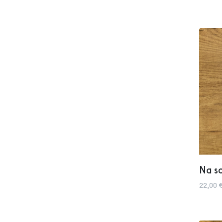
Na sa
22,00 