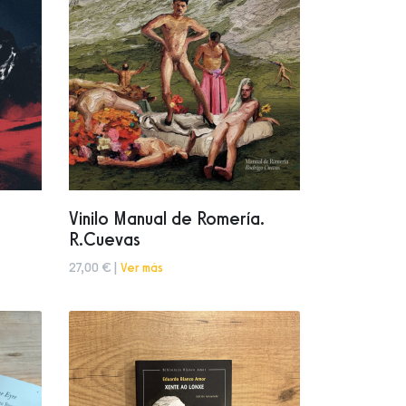
Vinilo Manual de Romería.
R.Cuevas
27,00 € |
Ver más