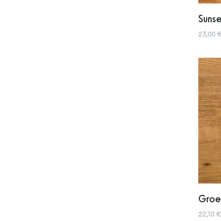
Sunse
23,00 €
Groe
22,10 €