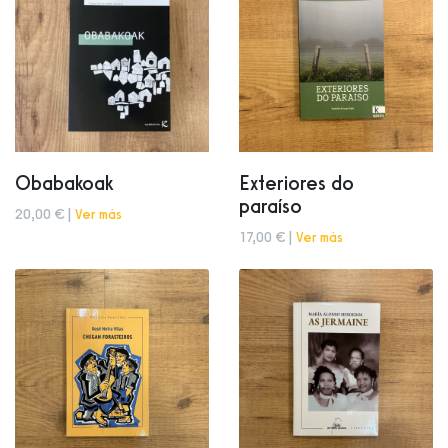
Obabakoak
Exteriores do
paraíso
20,00 € |
Ver más
17,00 € |
Ver más