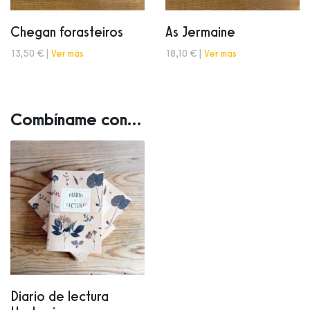
Chegan forasteiros
As Jermaine
13,50 € |
Ver más
18,10 € |
Ver más
Combíname con...
Diario de lectura