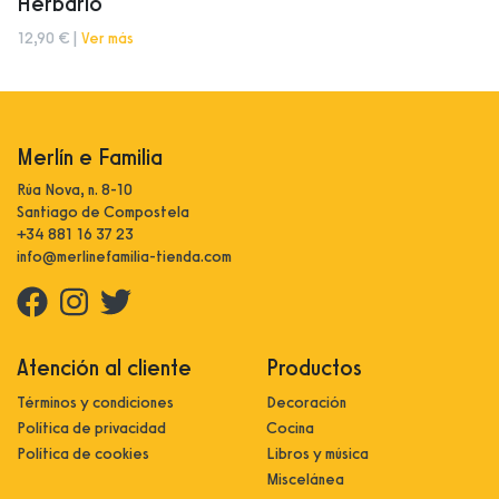
Herbario
12,90 € |
Ver más
Merlín e Familia
Rúa Nova, n. 8-10
Santiago de Compostela
+34 881 16 37 23
info@merlinefamilia-tienda.com
Atención al cliente
Productos
Términos y condiciones
Decoración
Política de privacidad
Cocina
Política de cookies
Libros y música
Miscelánea