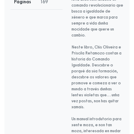
Páginas
169
comando revolucionario que
busca a igualdade de
xénero e que marca para
sempre a vida dunha
mocidade que quere un
cambio.
Neste libro, Chis Oliveira e
Priscila Retamozo contan a
historia do Comando
Igualdade. Descubre o
porqué da súa formación,
descubre os valores que
promove e comeza a ver o
mundo a través dunhas
lentes violetas que… unha
vez postas, non has quitar
xamais.
Un manual introdutorio para
xente moza, e non tan
moza, interesada en mudar