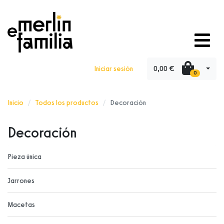
0,00 €
Iniciar sesión
0
Inicio
Todos los productos
Decoración
Decoración
Pieza única
Jarrones
Macetas