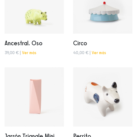
Ancestral. Oso
Circo
39,00 € |
Ver más
40,00 € |
Ver más
Jarrón Triangle Mini
Perrito