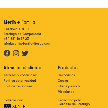
Merlín e Familia
Rúa Nova, n. 8-10
Santiago de Compostela
+34 881 16 37 23
info@merlinefamilia-tienda.com
Atención al cliente
Productos
Términos y condiciones
Decoración
Política de privacidad
Cocina
Política de cookies
Libros y música
Miscelánea
Cofinanciado
Financiado polo
Concello de Santiago