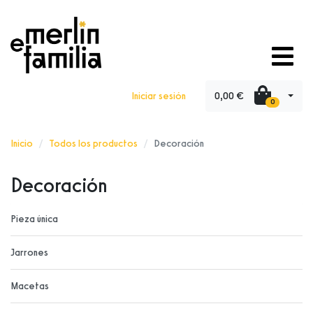
0,00 €
Iniciar sesión
0
Inicio
Todos los productos
Decoración
Decoración
Pieza única
Jarrones
Macetas