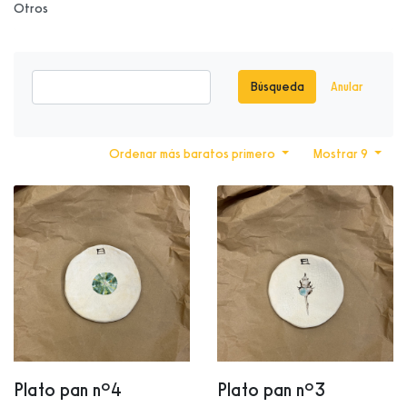
Otros
Búsqueda
Anular
Ordenar más baratos primero
Mostrar 9
Plato pan nº4
Plato pan nº3