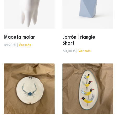
Maceta molar
Jarrón Triangle
Short
49,90 € |
Ver más
50,00 € |
Ver más