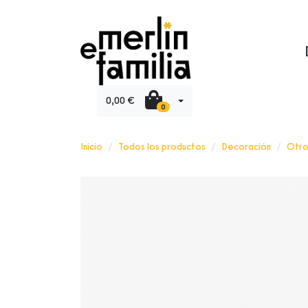
0,00 €
0
Inicio
Todos los productos
Decoración
Otro