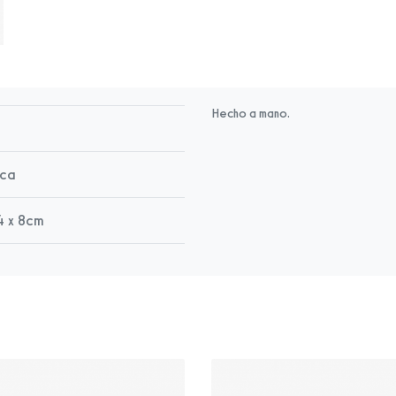
Hecho a mano.
ica
4 x 8cm