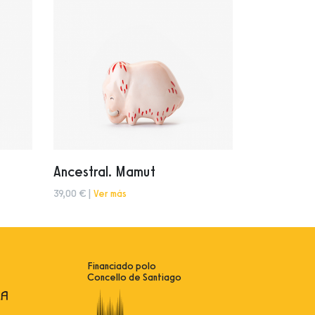
Ancestral. Mamut
39,00 € |
Ver más
Financiado polo
Concello de Santiago