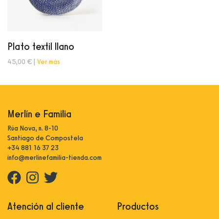
Plato textil llano
45,00 € |
Ver más
Merlín e Familia
Rúa Nova, n. 8-10
Santiago de Compostela
+34 881 16 37 23
info@merlinefamilia-tienda.com
Atención al cliente
Productos