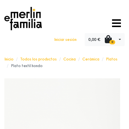
0,00 €
Iniciar sesión
0
Inicio
Todos los productos
Cocina
Cerámica
Platos
Plato textil hondo