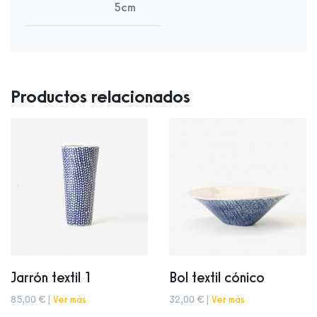
5cm
Productos relacionados
Jarrón textil 1
Bol textil cónico
85,00 € |
Ver más
32,00 € |
Ver más