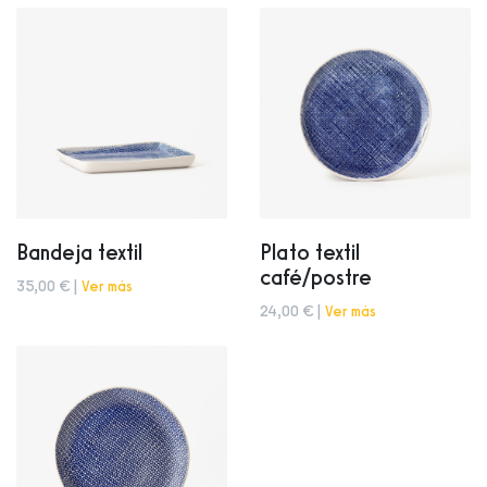
Bandeja textil
Plato textil
café/postre
35,00 € |
Ver más
24,00 € |
Ver más