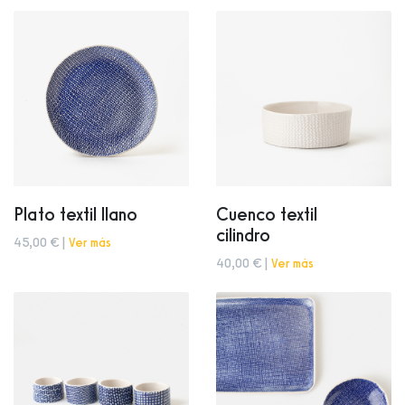
Plato textil llano
Cuenco textil
cilindro
45,00 € |
Ver más
40,00 € |
Ver más