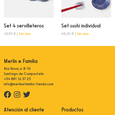
Set 4 servilleteros
Set sushi individual
43,90 € |
Ver más
68,00 € |
Ver más
Merlín e Familia
Rúa Nova, n. 8-10
Santiago de Compostela
+34 881 16 37 23
info@merlinefamilia-tienda.com
Atención al cliente
Productos