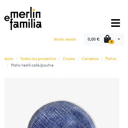
0,00 €
Iniciar sesión
0
Inicio
Todos los productos
Cocina
Cerámica
Platos
Plato textil café/postre