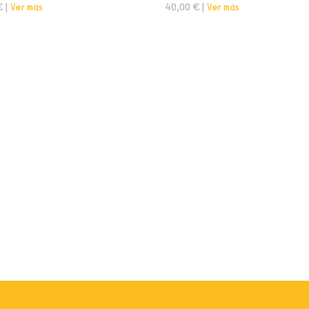
€ |
Ver más
40,00 € |
Ver más