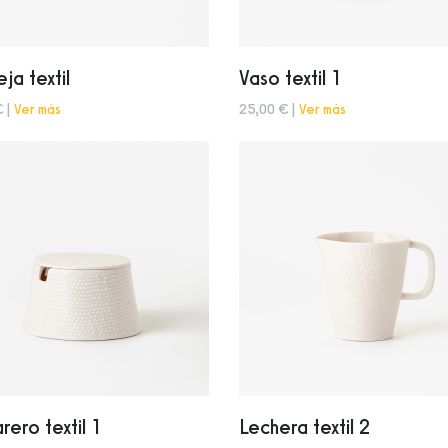
ja textil
Vaso textil 1
€ |
Ver más
25,00 € |
Ver más
rero textil 1
Lechera textil 2