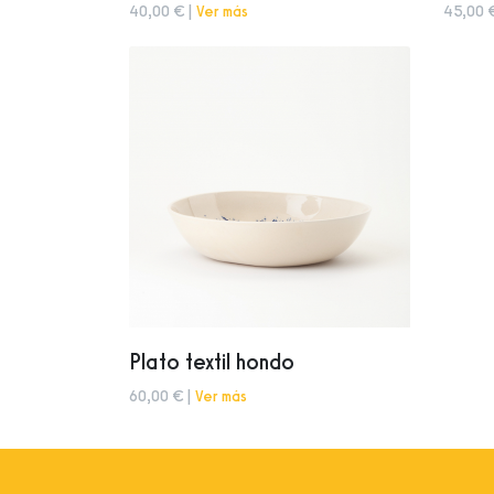
40,00 € |
Ver más
45,00 
Plato textil hondo
60,00 € |
Ver más