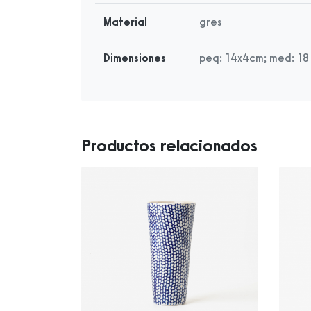
Material
gres
Dimensiones
peq: 14x4cm; med: 18 
Productos relacionados