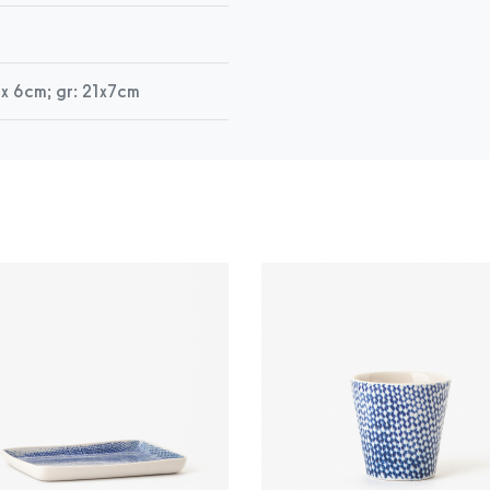
x 6cm; gr: 21x7cm