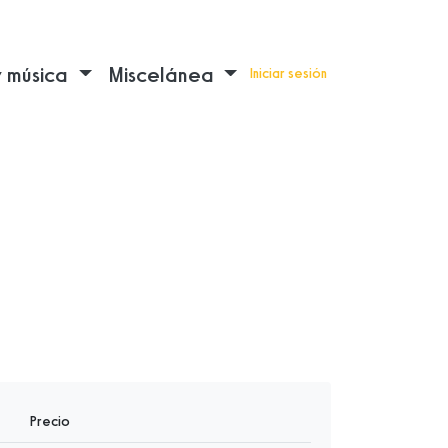
y música
Miscelánea
Iniciar sesión
Precio