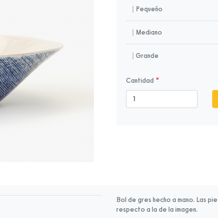
|
Pequeño
|
Mediano
|
Grande
Cantidad
Bol de gres hecho a mano. Las pi
respecto a la de la imagen.