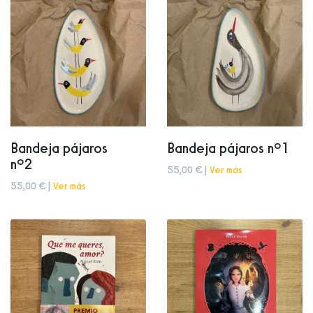
Bandeja pájaros
Bandeja pájaros nº1
nº2
55,00 € |
Ver más
55,00 € |
Ver más