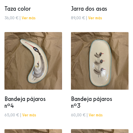
Taza color
Jarra dos asas
36,00 € |
Ver más
89,00 € |
Ver más
Bandeja pájaros
Bandeja pájaros
nº4
nº3
65,00 € |
Ver más
60,00 € |
Ver más