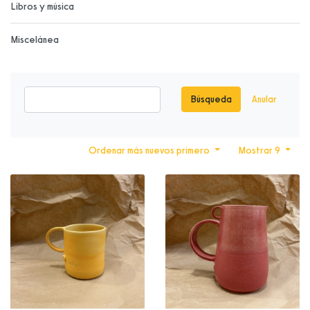
Libros y música
Miscelánea
Búsqueda
Anular
Ordenar más nuevos primero
Mostrar 9