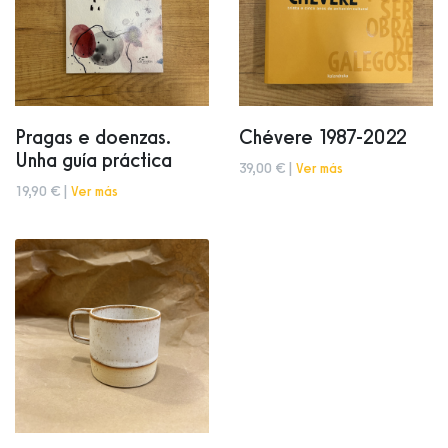
Pragas e doenzas.
Chévere 1987-2022
Unha guía práctica
39,00 € |
Ver más
19,90 € |
Ver más