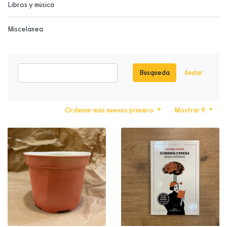
Libros y música
Miscelánea
Búsqueda
Anular
Ordenar más nuevos primero
Mostrar 9