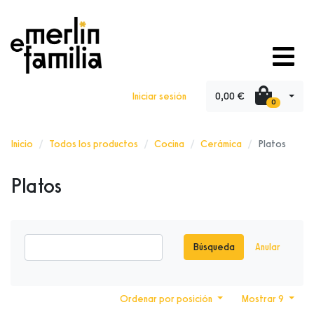
0,00 €
Iniciar sesión
0
Inicio
Todos los productos
Cocina
Cerámica
Platos
Platos
Búsqueda
Anular
Ordenar por posición
Mostrar 9