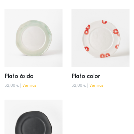
Plato óxido
Plato color
32,00 € |
Ver más
32,00 € |
Ver más