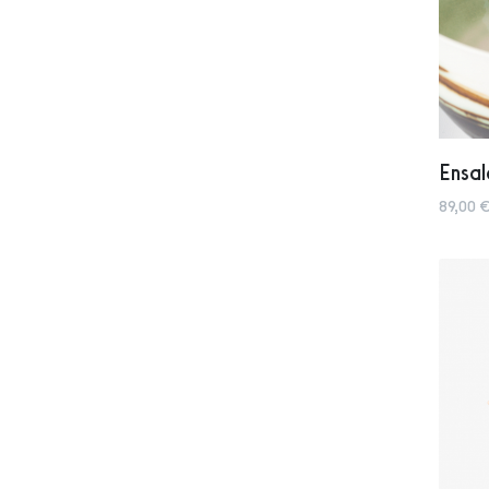
Ensal
89,00 €