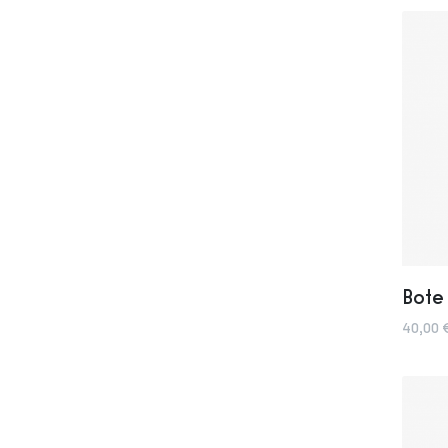
Bote
40,00 