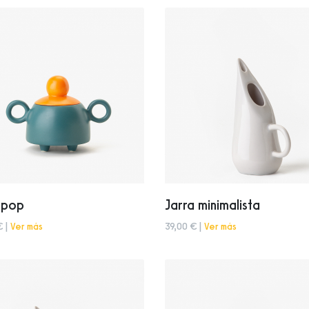
 pop
Jarra minimalista
€ |
Ver más
39,00 € |
Ver más