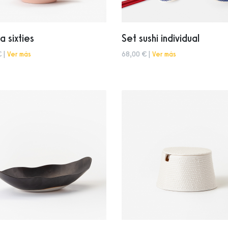
a sixties
Set sushi individual
€ |
Ver más
68,00 € |
Ver más