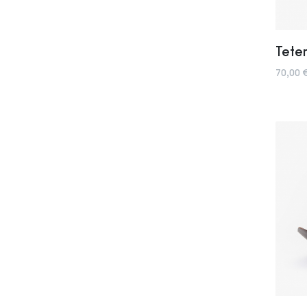
Teter
70,00 