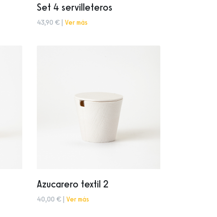
Set 4 servilleteros
43,90 € |
Ver más
Azucarero textil 2
40,00 € |
Ver más