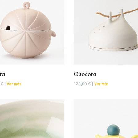
ra
Quesera
 € |
Ver más
120,00 € |
Ver más