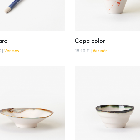
ara
Copa color
€ |
Ver más
18,90 € |
Ver más