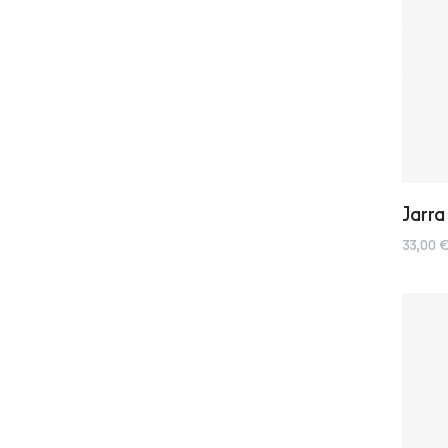
Jarra
33,00 €