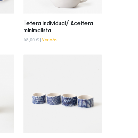
Tetera individual/ Aceitera
minimalista
48,00 € |
Ver más