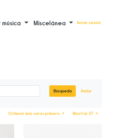
y música
Miscelánea
Iniciar sesión
Búsqueda
Anular
Ordenar más caros primero
Mostrar 27