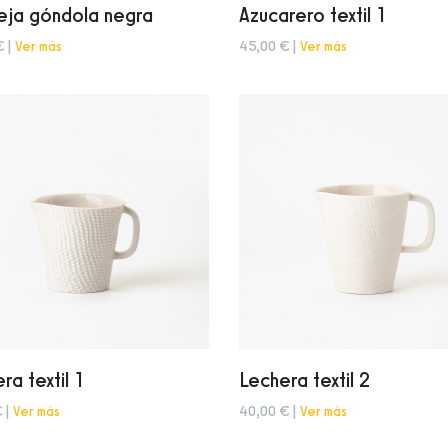
eja góndola negra
Azucarero textil 1
€ |
Ver más
45,00 € |
Ver más
ra textil 1
Lechera textil 2
 |
Ver más
40,00 € |
Ver más