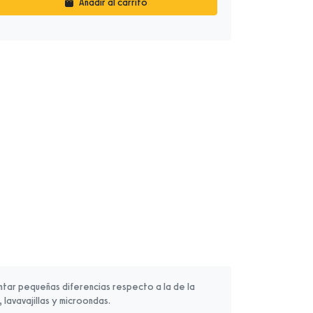
Añadir al carrito
tar pequeñas diferencias respecto a la de la
 lavavajillas y microondas.