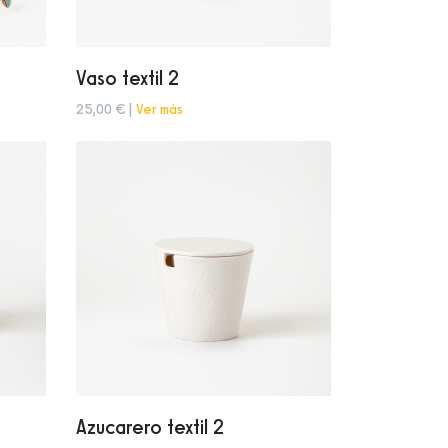
Vaso textil 2
25,00 € |
Ver más
Azucarero textil 2