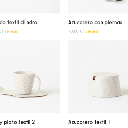
o textil cilindro
Azucarero con piernas
€ |
Ver más
70,00 € |
Ver más
y plato textil 2
Azucarero textil 1