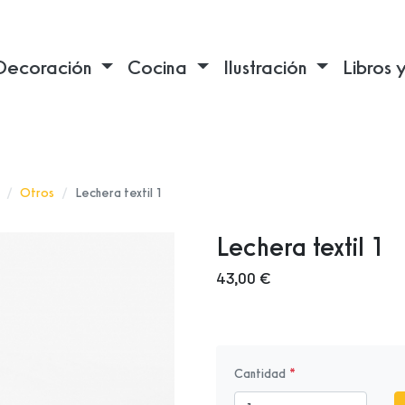
Decoración
Cocina
Ilustración
Libros 
Otros
Lechera textil 1
Lechera textil 1
43,00 €
Cantidad