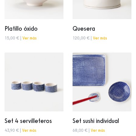
Platillo óxido
Quesera
15,00 € |
Ver más
120,00 € |
Ver más
Set 4 servilleteros
Set sushi individual
43,90 € |
Ver más
68,00 € |
Ver más