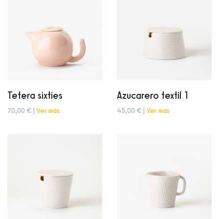
Tetera sixties
Azucarero textil 1
70,00 € |
Ver más
45,00 € |
Ver más