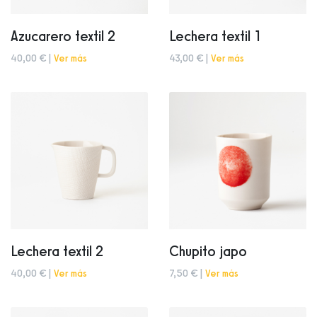
Azucarero textil 2
Lechera textil 1
40,00 € |
Ver más
43,00 € |
Ver más
Lechera textil 2
Chupito japo
40,00 € |
Ver más
7,50 € |
Ver más