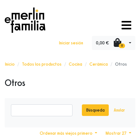
0,00 €
Iniciar sesión
0
Inicio
Todos los productos
Cocina
Cerámica
Otros
Otros
Búsqueda
Anular
Ordenar más viejos primero
Mostrar 27