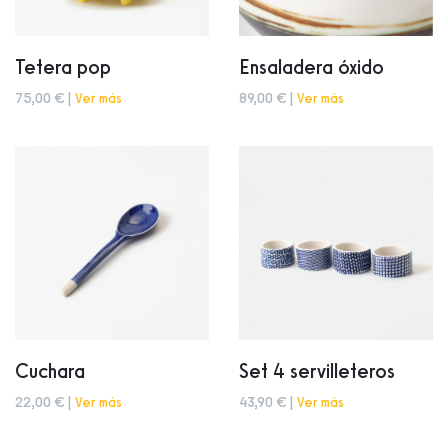
Tetera pop
Ensaladera óxido
75,00 € |
Ver más
89,00 € |
Ver más
Cuchara
Set 4 servilleteros
22,00 € |
Ver más
43,90 € |
Ver más