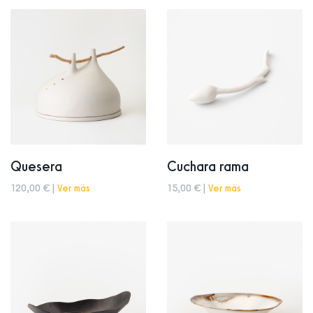
Quesera
Cuchara rama
120,00 € |
Ver más
15,00 € |
Ver más