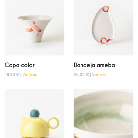
Copa color
Bandeja ameba
18,90 € |
Ver más
24,00 € |
Ver más