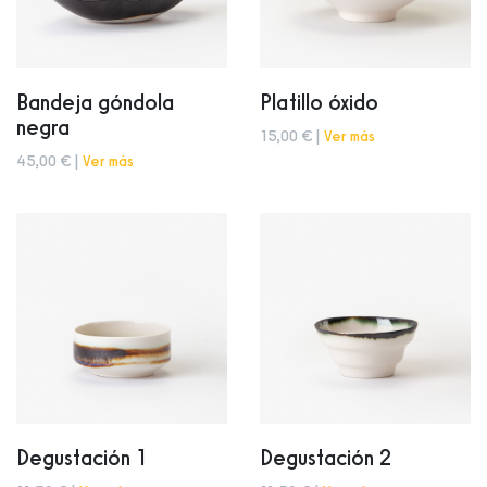
Bandeja góndola
Platillo óxido
negra
15,00 € |
Ver más
45,00 € |
Ver más
Degustación 1
Degustación 2