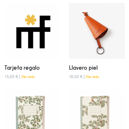
Tarjeta regalo
Llavero piel
15,00 € |
Ver más
18,00 € |
Ver más