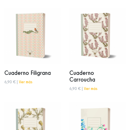
Cuaderno Filigrana
Cuaderno
Carroucha
6,90 € |
Ver más
6,90 € |
Ver más