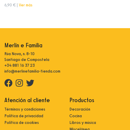
6,90 € |
Ver más
Merlín e Familia
Rúa Nova, n. 8-10
Santiago de Compostela
+34 881 16 37 23
info@merlinefamilia-tienda.com
Atención al cliente
Productos
Términos y condiciones
Decoración
Política de privacidad
Cocina
Política de cookies
Libros y música
Miscelánea