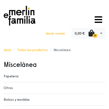
0,00 €
Iniciar sesión
0
Inicio
Todos los productos
Miscelánea
Miscelánea
Papelería
Otros
Bolsos y mochilas