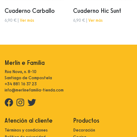
Cuaderno Carballo
Cuaderno Hic Sunt
6,90 € |
Ver más
6,90 € |
Ver más
Merlín e Familia
Rúa Nova, n. 8-10
Santiago de Compostela
+34 881 16 37 23
info@merlinefamilia-tienda.com
Atención al cliente
Productos
Términos y condiciones
Decoración