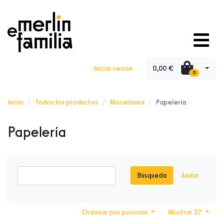
0,00 €
Iniciar sesión
0
Inicio
Todos los productos
Miscelánea
Papelería
Papelería
Búsqueda
Anular
Ordenar por posición
Mostrar 27