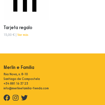
Tarjeta regalo
15,00 € |
Ver más
Merlín e Familia
Rúa Nova, n. 8-10
Santiago de Compostela
+34 881 16 37 23
info@merlinefamilia-tienda.com