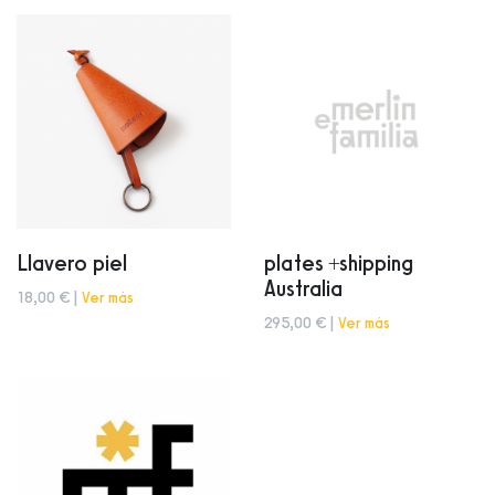
Llavero piel
plates +shipping
Australia
18,00 € |
Ver más
295,00 € |
Ver más