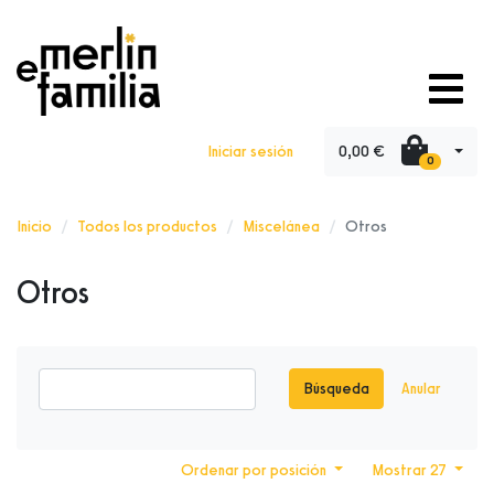
0,00 €
Iniciar sesión
0
Inicio
Todos los productos
Miscelánea
Otros
Otros
Búsqueda
Anular
Ordenar por posición
Mostrar 27