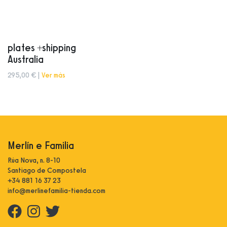
plates +shipping
Australia
295,00 € |
Ver más
Merlín e Familia
Rúa Nova, n. 8-10
Santiago de Compostela
+34 881 16 37 23
info@merlinefamilia-tienda.com