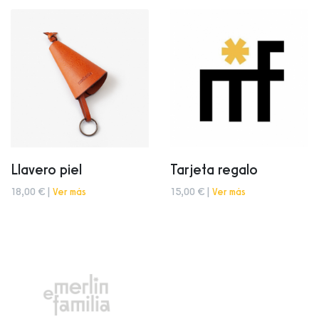
Llavero piel
Tarjeta regalo
18,00 € |
Ver más
15,00 € |
Ver más