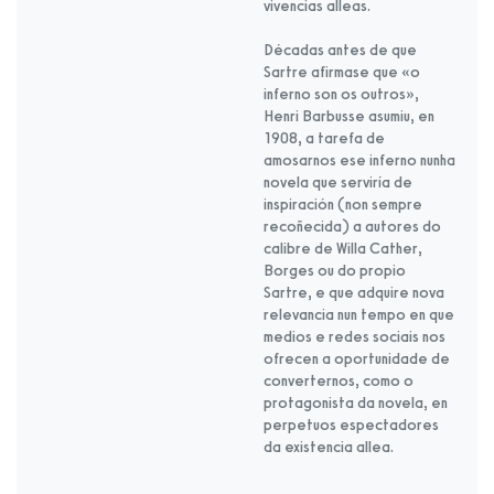
vivencias alleas.
Décadas antes de que
Sartre afirmase que «o
inferno son os outros»,
Henri Barbusse asumiu, en
1908, a tarefa de
amosarnos ese inferno nunha
novela que serviría de
inspiración (non sempre
recoñecida) a autores do
calibre de Willa Cather,
Borges ou do propio
Sartre, e que adquire nova
relevancia nun tempo en que
medios e redes sociais nos
ofrecen a oportunidade de
converternos, como o
protagonista da novela, en
perpetuos espectadores
da existencia allea.