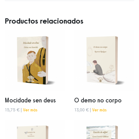
Productos relacionados
Mocidade sen deus
O demo no corpo
15,75 € |
Ver más
13,00 € |
Ver más