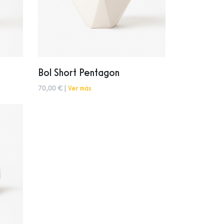
Bol Short Pentagon
70,00 € |
Ver más