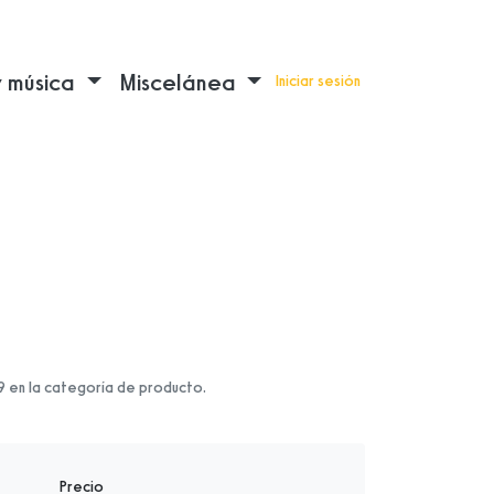
y música
Miscelánea
Iniciar sesión
9 en la categoría de producto.
Precio