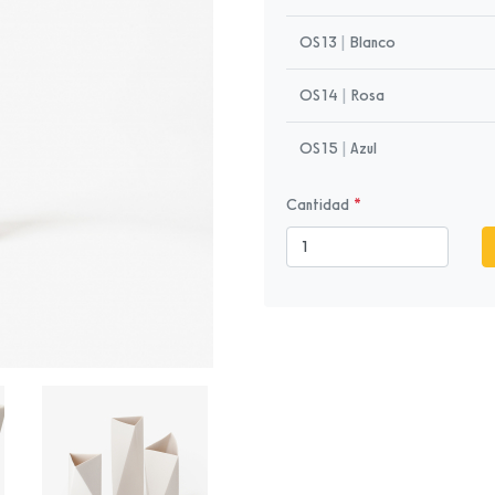
OS13
|
Blanco
OS14
|
Rosa
OS15
|
Azul
Cantidad