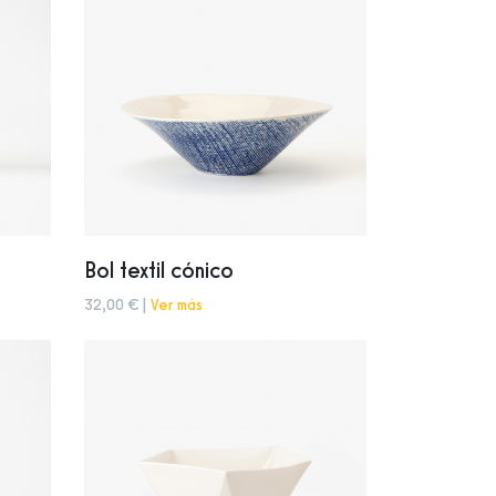
Bol textil cónico
32,00 € |
Ver más