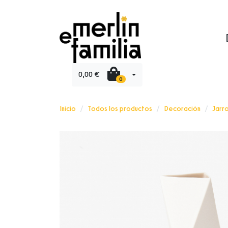
0,00 €
0
Inicio
Todos los productos
Decoración
Jarr