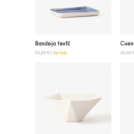
Bandeja textil
Cuenc
35,00 € |
Ver más
40,00 