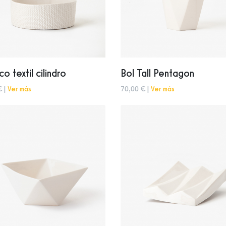
o textil cilindro
Bol Tall Pentagon
€ |
Ver más
70,00 € |
Ver más