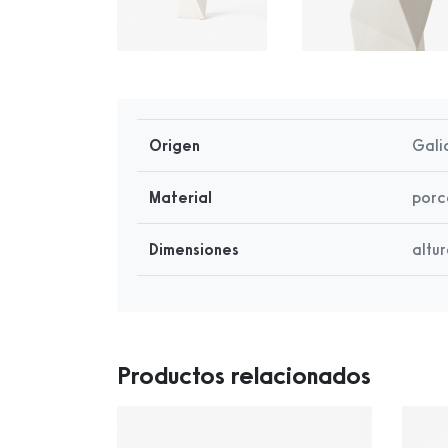
Origen
Gali
Material
porc
Dimensiones
altu
Productos relacionados