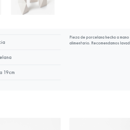
Pieza de porcelana hecha a mano y
cia
alimentario. Recomendamos lavad
elana
ra 19cm