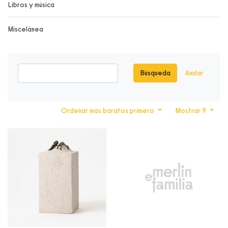
Libros y música
Miscelánea
Búsqueda
Anular
Ordenar más baratos primero
Mostrar 9