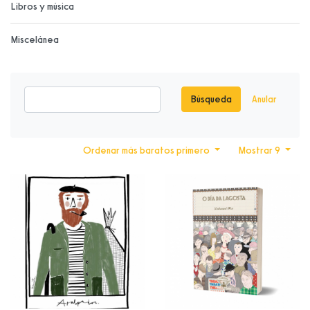
Libros y música
Miscelánea
Búsqueda
Anular
Ordenar más baratos primero
Mostrar 9