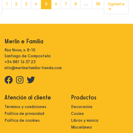
(current)
1
2
3
4
5
6
7
8
…
58
Siguiente
→
Merlín e Familia
Rúa Nova, n. 8-10
Santiago de Compostela
+34 881 16 37 23
info@merlinefamilia-tienda.com
Atención al cliente
Productos
Términos y condiciones
Decoración
Política de privacidad
Cocina
Política de cookies
Libros y música
Miscelánea