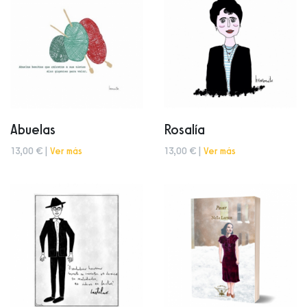
Abuelas
Rosalía
13,00 € |
Ver más
13,00 € |
Ver más