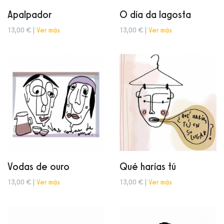
Apalpador
O día da lagosta
13,00 € |
Ver más
13,00 € |
Ver más
Vodas de ouro
Qué harías tú
13,00 € |
Ver más
13,00 € |
Ver más