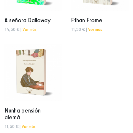
A señora Dalloway
Ethan Frome
14,50 € |
Ver más
11,50 € |
Ver más
Nunha pensión
alemá
11,50 € |
Ver más