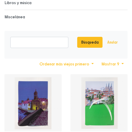
Libros y música
Miscelánea
Búsqueda
Anular
Ordenar más viejos primero
Mostrar 9