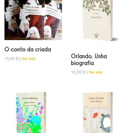
O conto da criada
Orlando. Unha
19,50 € |
Ver más
biografía
12,50 € |
Ver más