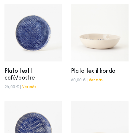
Plato textil
Plato textil hondo
café/postre
60,00 € |
Ver más
24,00 € |
Ver más