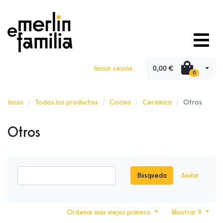
0,00 €
Iniciar sesión
0
Inicio
Todos los productos
Cocina
Cerámica
Otros
Otros
Búsqueda
Anular
Ordenar más viejos primero
Mostrar 9