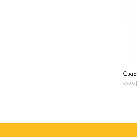
Cuad
6,90 € 