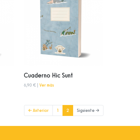
Cuaderno Hic Sunt
6,90 € |
Ver más
(current)
← Anterior
1
2
Siguiente →