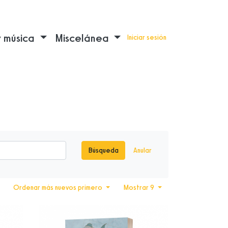
y música
Miscelánea
Iniciar sesión
Búsqueda
Anular
Ordenar más nuevos primero
Mostrar 9