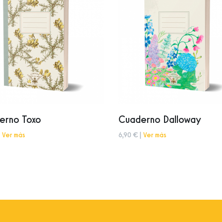
erno Toxo
Cuaderno Dalloway
|
Ver más
6,90 € |
Ver más