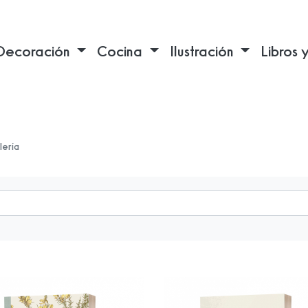
Decoración
Cocina
Ilustración
Libros 
lería