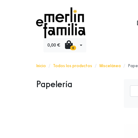
0,00 €
0
Inicio
Todos los productos
Miscelánea
Pape
Papelería