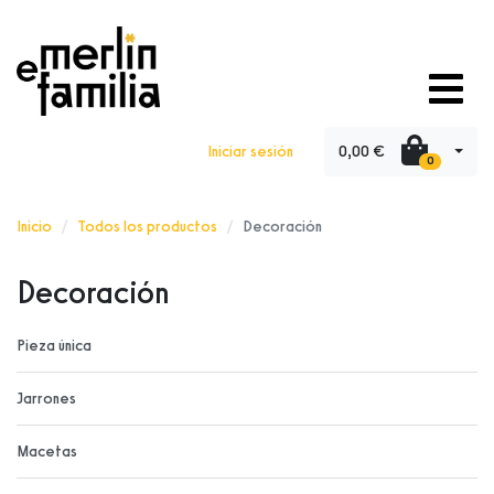
0,00 €
Iniciar sesión
0
Inicio
Todos los productos
Decoración
Decoración
Pieza única
Jarrones
Macetas