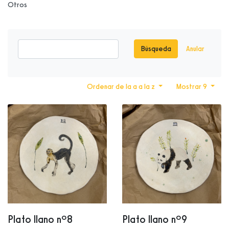
Otros
Búsqueda
Anular
Ordenar de la a a la z
Mostrar 9
Plato llano nº8
Plato llano nº9