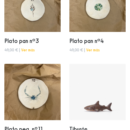
Plato pan nº3
Plato pan nº4
49,00 € |
Ver más
49,00 € |
Ver más
Plato peq. nº11
Tiburón