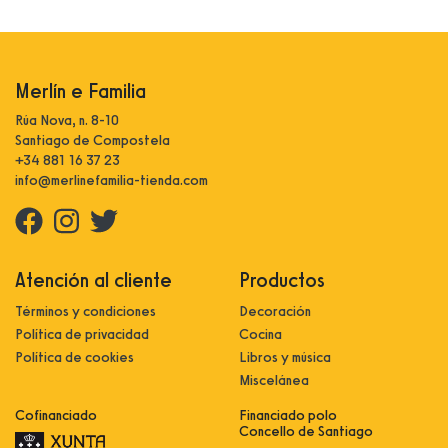
Merlín e Familia
Rúa Nova, n. 8-10
Santiago de Compostela
+34 881 16 37 23
info@merlinefamilia-tienda.com
Atención al cliente
Productos
Términos y condiciones
Decoración
Política de privacidad
Cocina
Política de cookies
Libros y música
Miscelánea
Cofinanciado
Financiado polo
Concello de Santiago