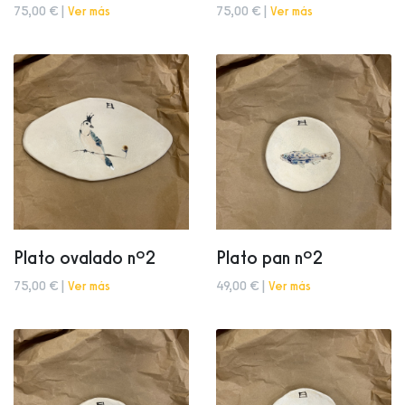
75,00 € |
Ver más
75,00 € |
Ver más
Plato ovalado nº2
Plato pan nº2
75,00 € |
Ver más
49,00 € |
Ver más