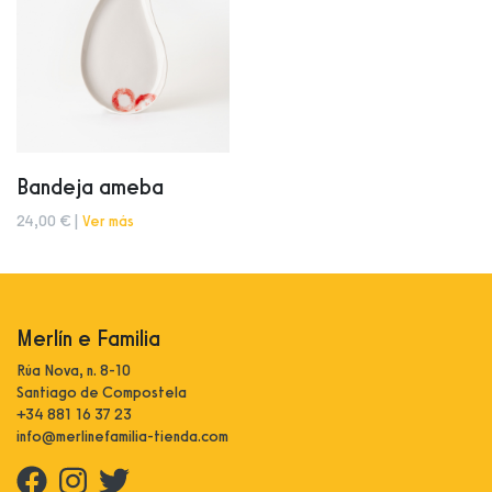
Bandeja ameba
24,00 € |
Ver más
Merlín e Familia
Rúa Nova, n. 8-10
Santiago de Compostela
+34 881 16 37 23
info@merlinefamilia-tienda.com