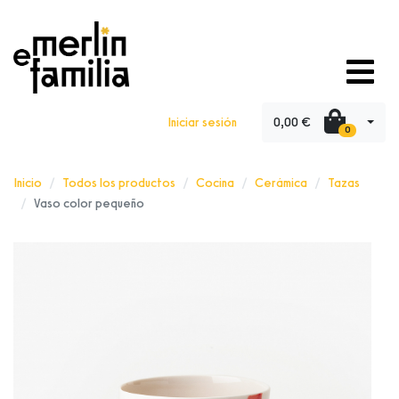
0,00 €
Iniciar sesión
0
Inicio
Todos los productos
Cocina
Cerámica
Tazas
Vaso color pequeño