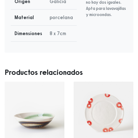
Origen
Galicia
no hay dos iguales.
Apta para lavavajillas
y microondas.
Material
porcelana
Dimensiones
8 x 7cm
Productos relacionados