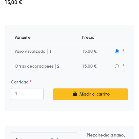
15,00 €
Variante
Precio
Vaso visualizado
|
1
15,00 €
Otras decoraciones
|
2
15,00 €
Cantidad
Añadir al carrito
Pieza hecha a mano,