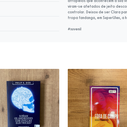
atropelos que acontecem à sua vol
viram-se afetados de jeito desco
controlar. Deixou de ser Clara pa
tropa fandanga, em SuperUlex, a 
#xuvenil