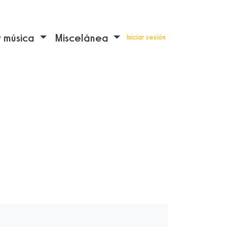
y música
Miscelánea
Iniciar sesión