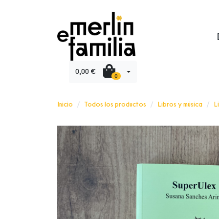
0,00 €
0
Inicio
Todos los productos
Libros y música
L