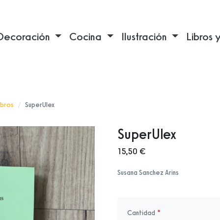
Decoración
Cocina
Ilustración
Libros 
ibros
SuperUlex
SuperUlex
15,50 €
Susana Sanchez Arins
Cantidad