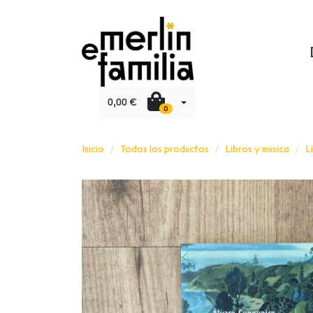
0,00 €
0
Inicio
Todos los productos
Libros y música
L