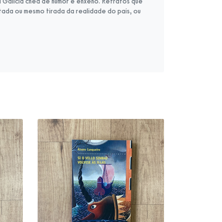
ha Galicia chea de humor e enxeño. Retratos que
ada ou mesmo tirada da realidade do país, ou