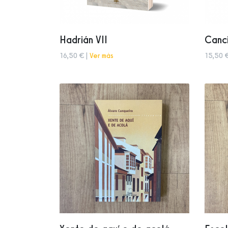
Hadrián VII
Canci
16,50 € |
Ver más
15,50 