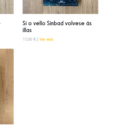
e
Si o vello Sinbad volvese ás
illas
17,00 € |
Ver más