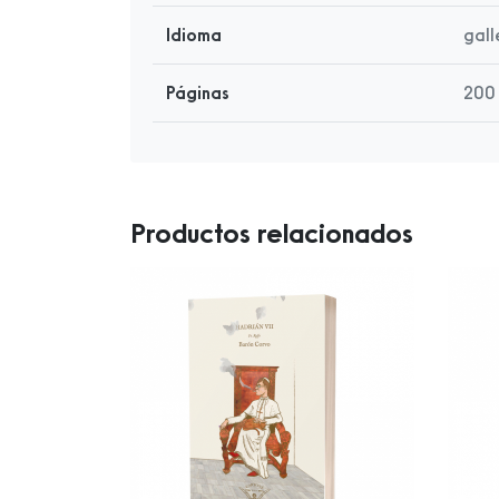
Idioma
gal
Páginas
200
Productos relacionados