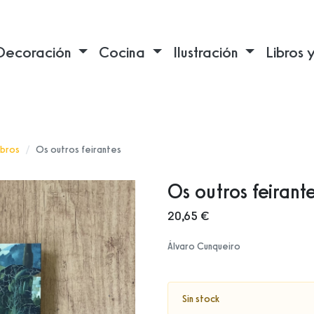
Decoración
Cocina
Ilustración
Libros 
ibros
Os outros feirantes
Os outros feirant
20,65 €
Álvaro Cunqueiro
Sin stock