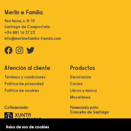
Merlín e Familia
Rúa Nova, n. 8-10
Santiago de Compostela
+34 881 16 37 23
info@merlinefamilia-tienda.com
Atención al cliente
Productos
Términos y condiciones
Decoración
Política de privacidad
Cocina
Política de cookies
Libros y música
Miscelánea
Cofinanciado
Financiado polo
Concello de Santiago
Aviso de uso de cookies
Innovación, dixitalización e