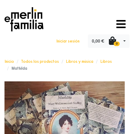
0,00 €
Iniciar sesión
0
Inicio
Todos los productos
Libros y música
Libros
Mathilda