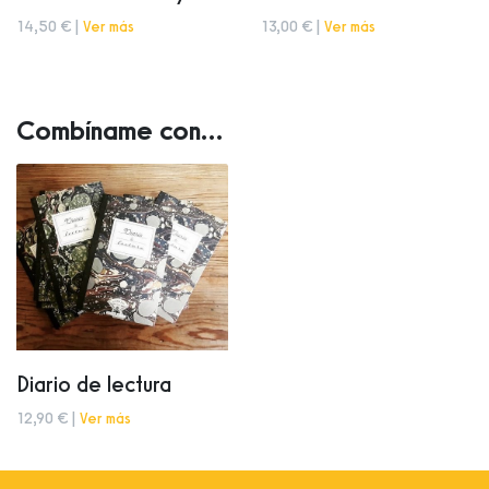
14,50 € |
Ver más
13,00 € |
Ver más
Combíname con...
Diario de lectura
12,90 € |
Ver más