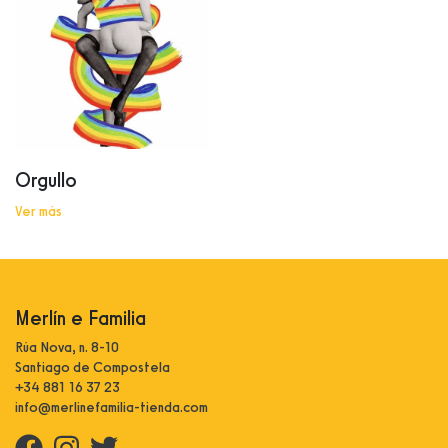
Orgullo
Ver más
Merlín e Familia
Rúa Nova, n. 8-10
Santiago de Compostela
+34 881 16 37 23
info@merlinefamilia-tienda.com