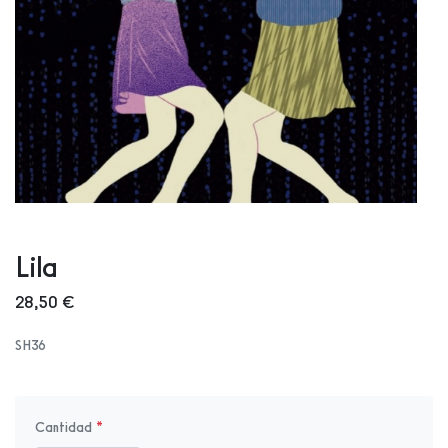
Lila
28,50 €
SH36
Cantidad