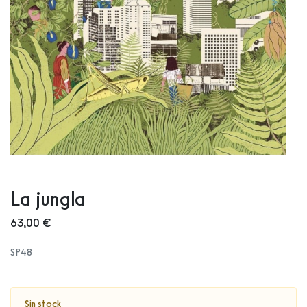
La jungla
63,00 €
SP48
Sin stock