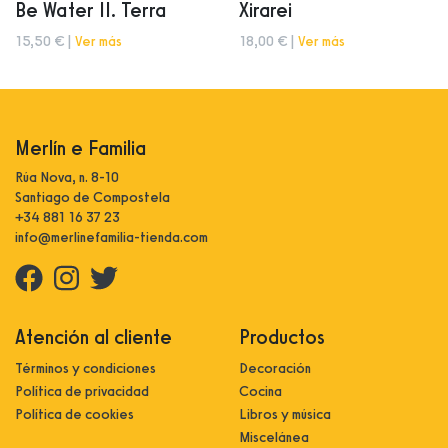
Be Water II. Terra
Xirarei
15,50 € |
Ver más
18,00 € |
Ver más
Merlín e Familia
Rúa Nova, n. 8-10
Santiago de Compostela
+34 881 16 37 23
info@merlinefamilia-tienda.com
Atención al cliente
Productos
Términos y condiciones
Decoración
Política de privacidad
Cocina
Política de cookies
Libros y música
Miscelánea