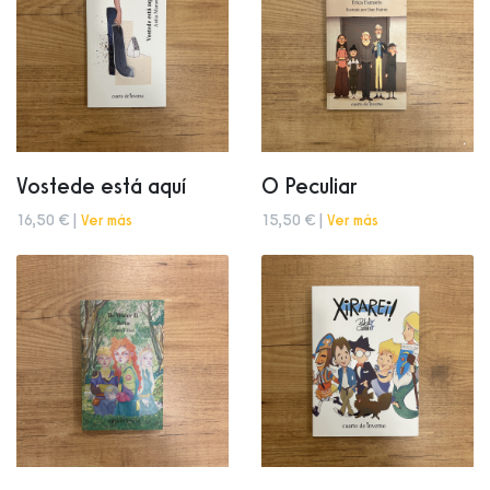
Vostede está aquí
O Peculiar
16,50 € |
Ver más
15,50 € |
Ver más