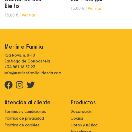
Bieito
15,00 € |
Ver más
15,00 € |
Ver más
Merlín e Familia
Rúa Nova, n. 8-10
Santiago de Compostela
+34 881 16 37 23
info@merlinefamilia-tienda.com
Atención al cliente
Productos
Términos y condiciones
Decoración
Política de privacidad
Cocina
Política de cookies
Libros y música
Miscelánea