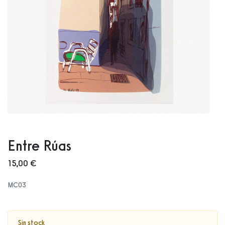
Entre Rúas
15,00 €
MC03
Sin stock