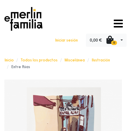
0,00 €
Iniciar sesión
0
Inicio
Todos los productos
Miscelánea
Ilustración
Entre Rúas