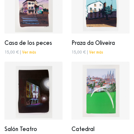
Casa de los peces
Praza da Oliveira
15,00 € |
Ver más
15,00 € |
Ver más
Salón Teatro
Catedral