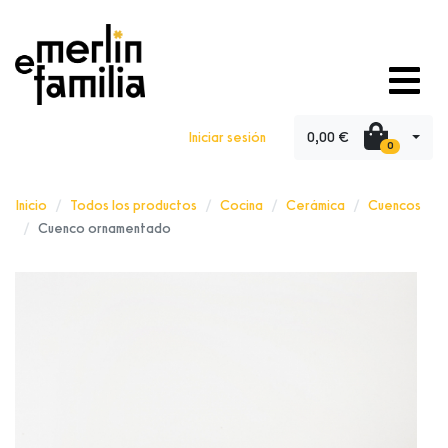
0,00 €
Iniciar sesión
0
Inicio
Todos los productos
Cocina
Cerámica
Cuencos
Cuenco ornamentado