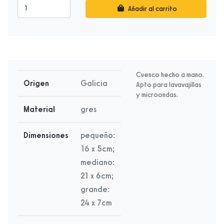
Añadir al carrito
Cuenco hecho a mano.
Origen
Galicia
Apto para lavavajillas
y microondas.
Material
gres
Dimensiones
pequeño:
16 x 5cm;
mediano:
21 x 6cm;
grande:
24 x 7cm