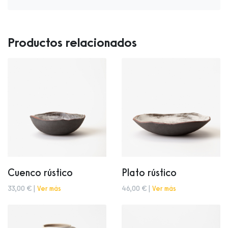
Productos relacionados
Cuenco rústico
Plato rústico
33,00 € |
Ver más
46,00 € |
Ver más