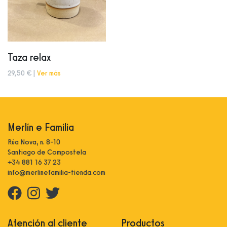
Taza relax
29,50 € |
Ver más
Merlín e Familia
Rúa Nova, n. 8-10
Santiago de Compostela
+34 881 16 37 23
info@merlinefamilia-tienda.com
Atención al cliente
Productos