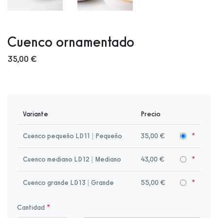
Cuenco ornamentado
35,00 €
Variante
Precio
Cuenco pequeño LD11
|
Pequeño
35,00 €
Cuenco mediano LD12
|
Mediano
43,00 €
Cuenco grande LD13
|
Grande
55,00 €
Cantidad