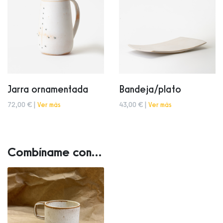
Jarra ornamentada
Bandeja/plato
72,00 € |
Ver más
43,00 € |
Ver más
Combíname con...