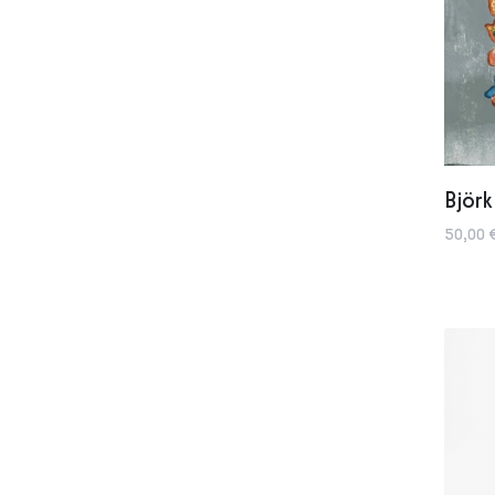
Björk
50,00 