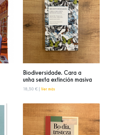
Biodiversidade. Cara a
unha sexta extinción masiva
18,50 € |
Ver más