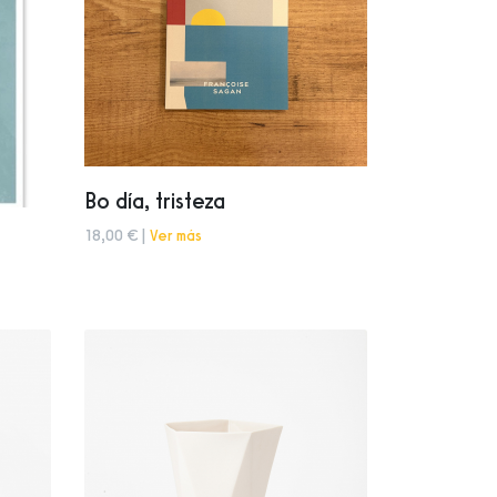
Bo día, tristeza
18,00 € |
Ver más