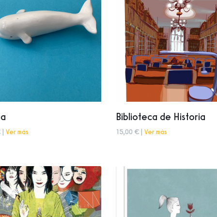
ga
Biblioteca de Historia
 |
Ver más
15,00 € |
Ver más