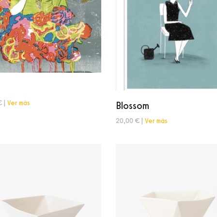
€ |
Ver más
Blossom
20,00 € |
Ver más