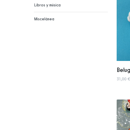
Libros y música
Miscelánea
Belu
31,00 €