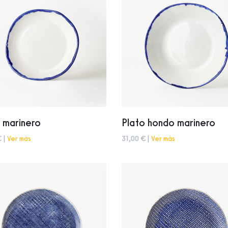
 marinero
Plato hondo marinero
€ |
Ver más
31,00 € |
Ver más