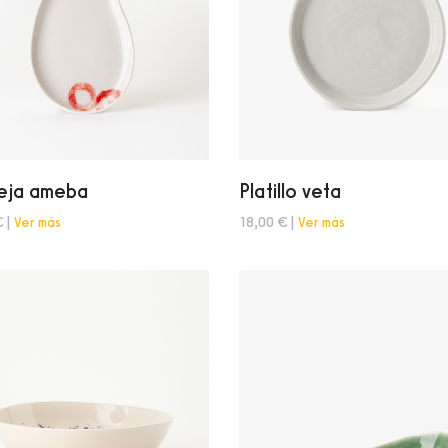
eja ameba
Platillo veta
€ |
Ver más
18,00 € |
Ver más