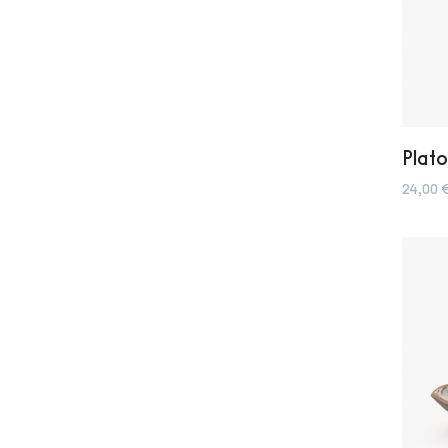
Plato
24,00 