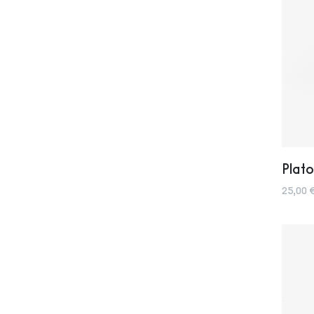
Plato
25,00 