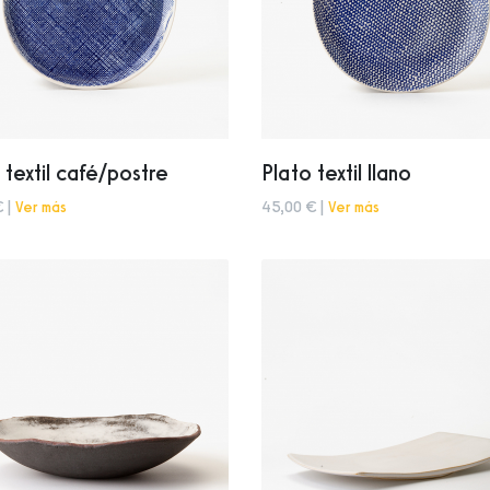
 textil café/postre
Plato textil llano
€ |
Ver más
45,00 € |
Ver más