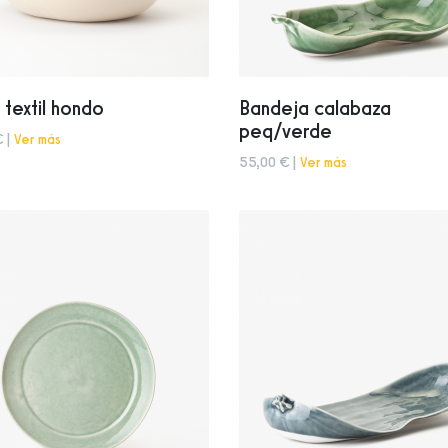
 textil hondo
Bandeja calabaza
peq/verde
€ |
Ver más
55,00 € |
Ver más