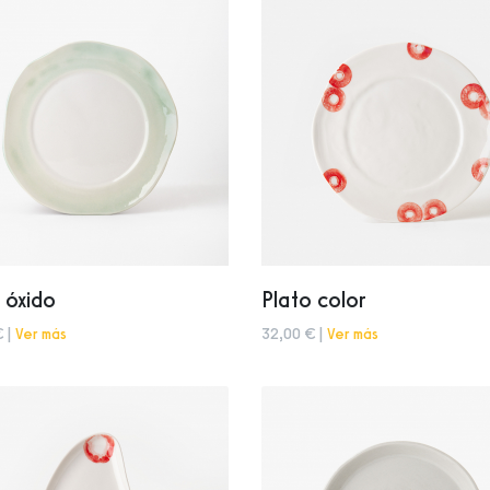
 óxido
Plato color
€ |
Ver más
32,00 € |
Ver más