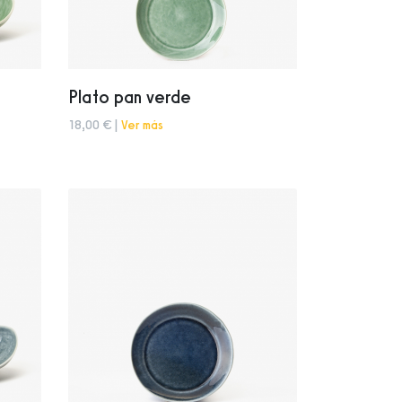
Plato pan verde
18,00 € |
Ver más