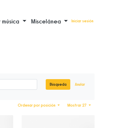
y música
Miscelánea
Iniciar sesión
Búsqueda
Anular
Ordenar por posición
Mostrar 27