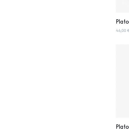
Plato
46,00 
Plato