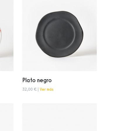
Plato negro
32,00 € |
Ver más