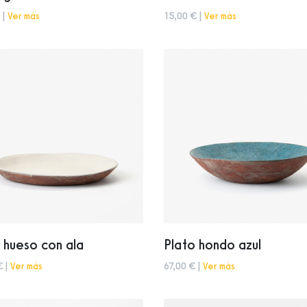
 |
Ver más
15,00 € |
Ver más
 hueso con ala
Plato hondo azul
€ |
Ver más
67,00 € |
Ver más