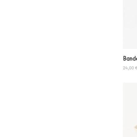
Band
24,00 