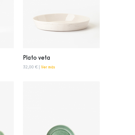
Plato veta
32,00 € |
Ver más