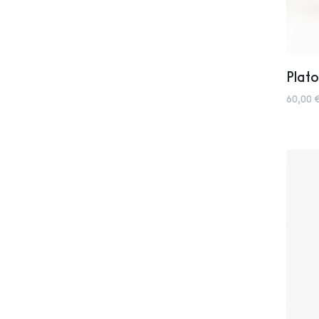
Plato
60,00 