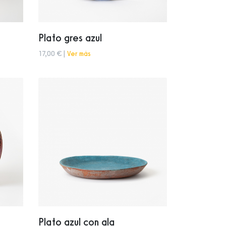
Plato gres azul
17,00 € |
Ver más
Plato azul con ala