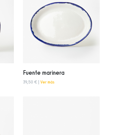
Fuente marinera
39,50 € |
Ver más