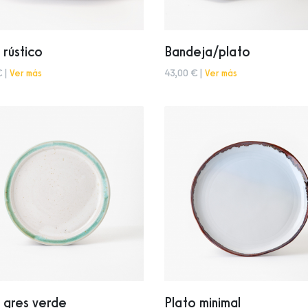
 rústico
Bandeja/plato
€ |
Ver más
43,00 € |
Ver más
 gres verde
Plato minimal