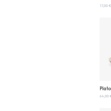
17,00 €
Plato
64,00 