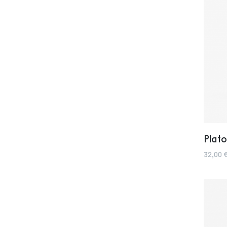
Plato
32,00 