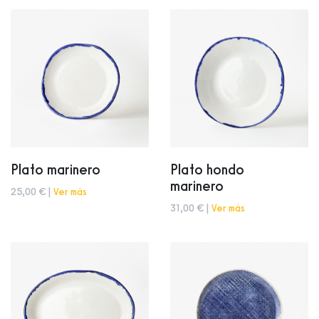
Plato marinero
Plato hondo
marinero
25,00 € |
Ver más
31,00 € |
Ver más