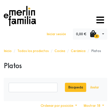
0,00 €
Iniciar sesión
0
Inicio
Todos los productos
Cocina
Cerámica
Platos
Platos
Búsqueda
Anular
Ordenar por posición
Mostrar 18