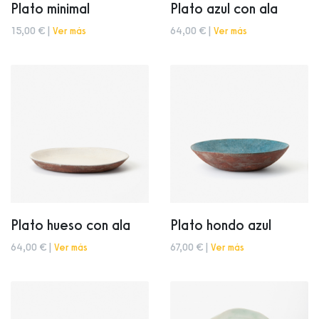
Plato minimal
Plato azul con ala
15,00 € |
Ver más
64,00 € |
Ver más
Plato hueso con ala
Plato hondo azul
64,00 € |
Ver más
67,00 € |
Ver más