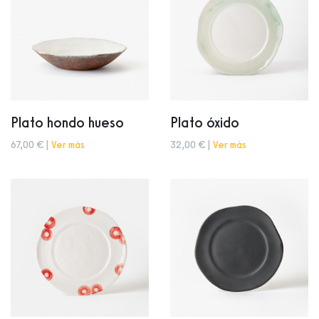
Plato hondo hueso
Plato óxido
67,00 € |
Ver más
32,00 € |
Ver más