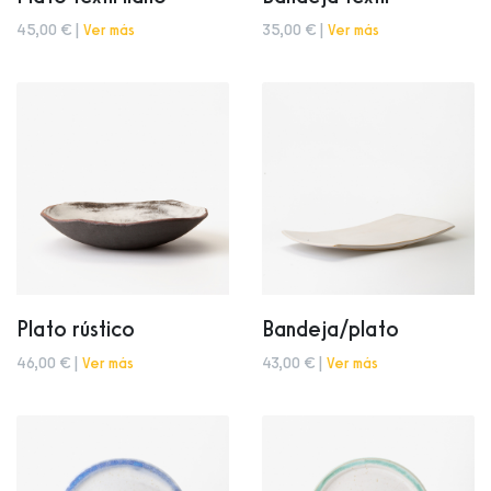
45,00 € |
Ver más
35,00 € |
Ver más
Plato rústico
Bandeja/plato
46,00 € |
Ver más
43,00 € |
Ver más