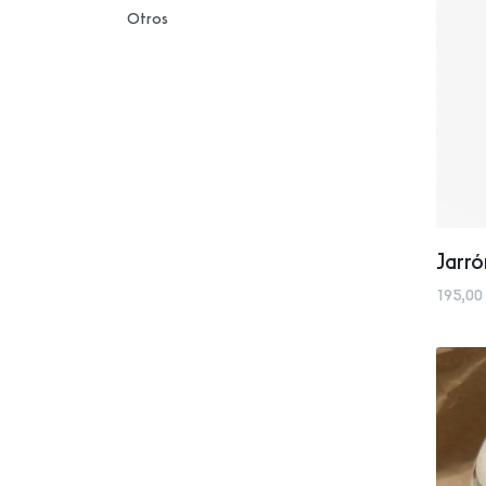
Otros
Jarr
195,00