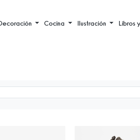
Decoración
Cocina
Ilustración
Libros 