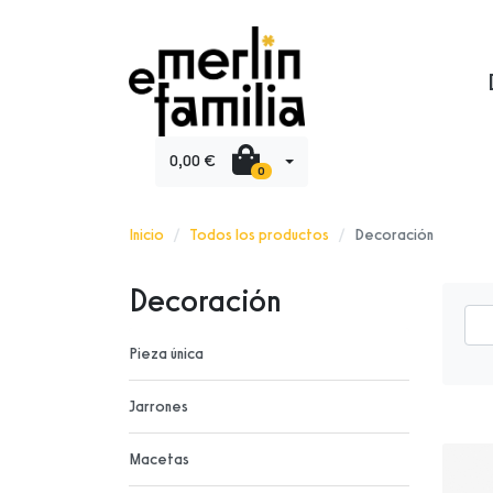
0,00 €
0
Inicio
Todos los productos
Decoración
Decoración
Pieza única
Jarrones
Macetas