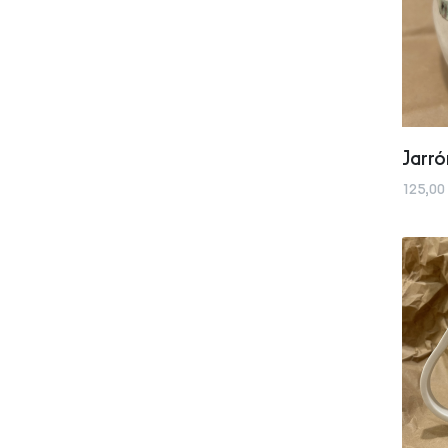
Jarr
125,00