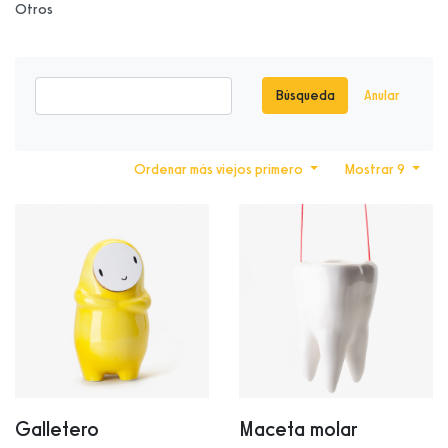
Otros
Búsqueda
Anular
Ordenar más viejos primero
Mostrar 9
Galletero
Maceta molar