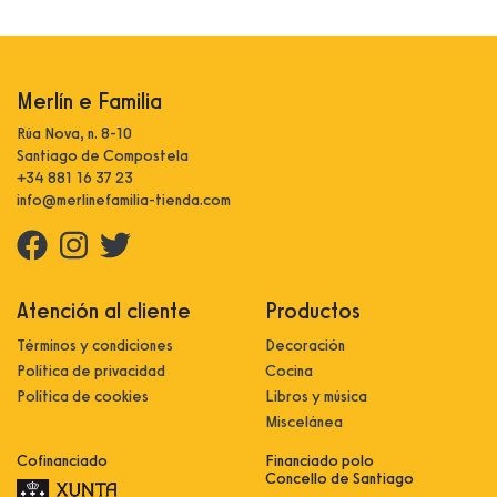
Merlín e Familia
Rúa Nova, n. 8-10
Santiago de Compostela
+34 881 16 37 23
info@merlinefamilia-tienda.com
Atención al cliente
Productos
Términos y condiciones
Decoración
Política de privacidad
Cocina
Política de cookies
Libros y música
Miscelánea
Cofinanciado
Financiado polo
Concello de Santiago