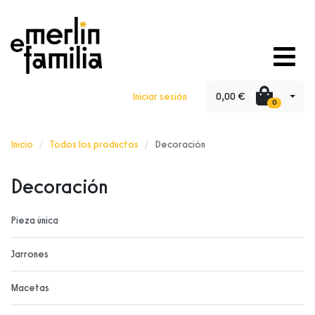
0,00 €
Iniciar sesión
0
Inicio
Todos los productos
Decoración
Decoración
Pieza única
Jarrones
Macetas