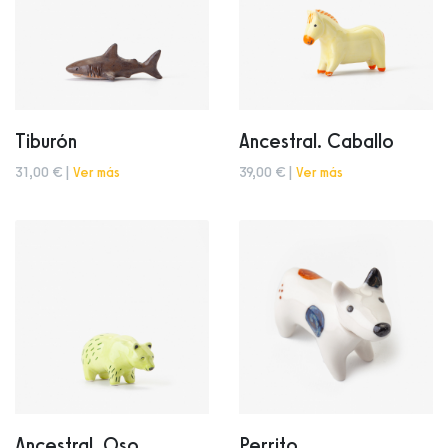
Tiburón
Ancestral. Caballo
31,00 € |
Ver más
39,00 € |
Ver más
Ancestral. Oso
Perrito