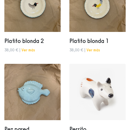
Platito blonda 2
Platito blonda 1
38,00 € |
Ver más
38,00 € |
Ver más
Pez pared
Perrito