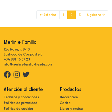
(current)
← Anterior
1
2
3
Siguiente →
Merlín e Familia
Rúa Nova, n. 8-10
Santiago de Compostela
+34 881 16 37 23
info@merlinefamilia-tienda.com
Atención al cliente
Productos
Términos y condiciones
Decoración
Política de privacidad
Cocina
Política de cookies
Libros y música