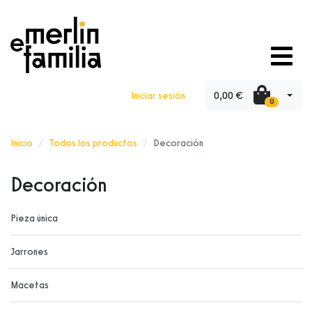
0,00 €
Iniciar sesión
0
Inicio
Todos los productos
Decoración
Decoración
Pieza única
Jarrones
Macetas