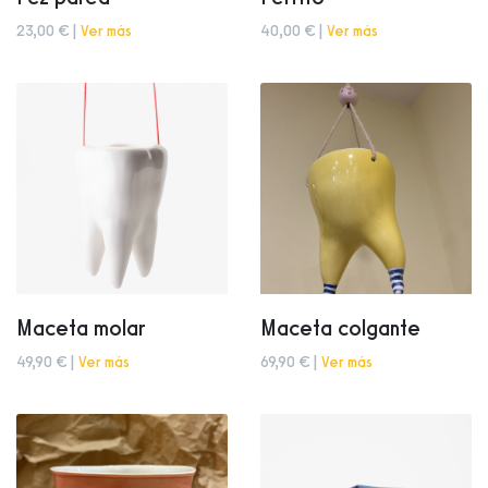
23,00 € |
Ver más
40,00 € |
Ver más
Maceta molar
Maceta colgante
49,90 € |
Ver más
69,90 € |
Ver más