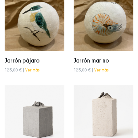
Jarrón pájaro
Jarrón marino
125,00 € |
Ver más
125,00 € |
Ver más