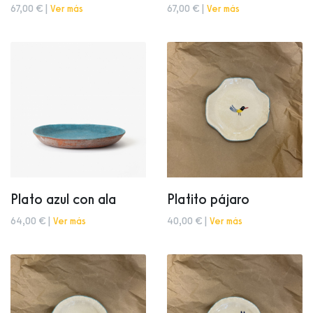
67,00 € |
Ver más
67,00 € |
Ver más
Plato azul con ala
Platito pájaro
64,00 € |
Ver más
40,00 € |
Ver más