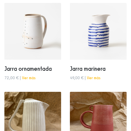
Jarra ornamentada
Jarra marinera
72,00 € |
Ver más
49,00 € |
Ver más