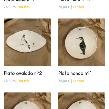
75,00 € |
Ver más
75,00 € |
Ver más
Plato ovalado nº2
Plato hondo nº1
75,00 € |
Ver más
75,00 € |
Ver más