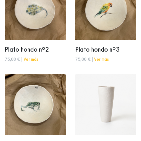
Plato hondo nº2
Plato hondo nº3
75,00 € |
Ver más
75,00 € |
Ver más