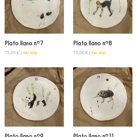
Plato llano nº7
Plato llano nº8
75,00 € |
Ver más
75,00 € |
Ver más
Plato llano nº9
Plato llano nº11