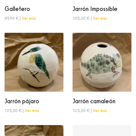
Galletero
Jarrón Impossible
89,90 € |
Ver más
105,00 € |
Ver más
Jarrón pájaro
Jarrón camaleón
125,00 € |
Ver más
125,00 € |
Ver más