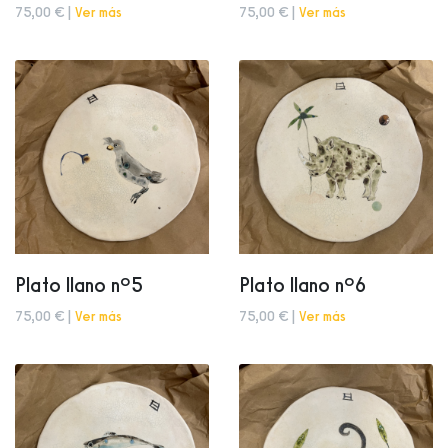
75,00 € |
Ver más
75,00 € |
Ver más
Plato llano nº5
Plato llano nº6
75,00 € |
Ver más
75,00 € |
Ver más