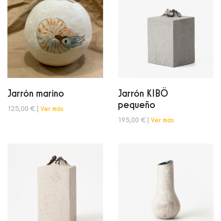
Jarrón marino
Jarrón KIBÖ
pequeño
125,00 € |
Ver más
195,00 € |
Ver más