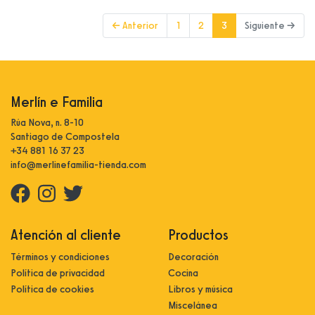
(current)
← Anterior
1
2
3
Siguiente →
Merlín e Familia
Rúa Nova, n. 8-10
Santiago de Compostela
+34 881 16 37 23
info@merlinefamilia-tienda.com
Atención al cliente
Productos
Términos y condiciones
Decoración
Política de privacidad
Cocina
Política de cookies
Libros y música
Miscelánea