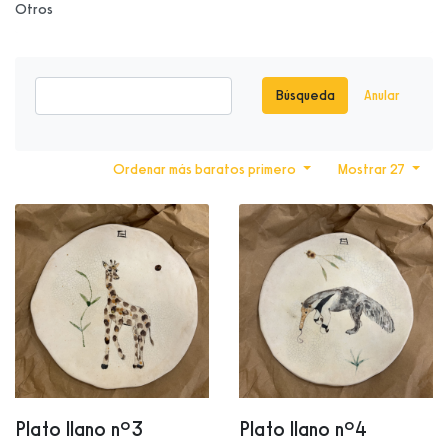
Otros
Búsqueda
Anular
Ordenar más baratos primero
Mostrar 27
Plato llano nº3
Plato llano nº4