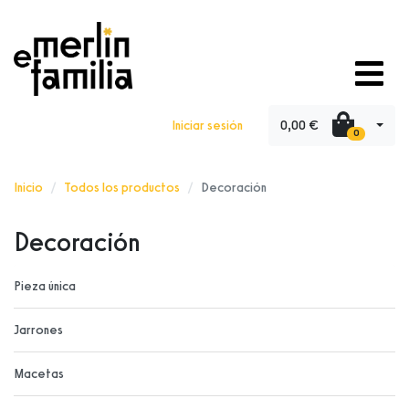
0,00 €
Iniciar sesión
0
Inicio
Todos los productos
Decoración
Decoración
Pieza única
Jarrones
Macetas